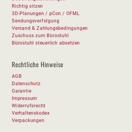
Richtig sitzen
3D-Planungen / pCon / OFML
Sendungsverfolgung
Versand & Zahlungsbedingungen
Zuschuss zum Bürostuhl
Bürostuhl steuerlich absetzen
Rechtliche Hinweise
AGB
Datenschutz
Garantie
Impressum
Widerrufsrecht
Verhaltenskodex
Verpackungen