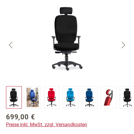
Bildergalerie überspringen
699,00 €
Regulärer Preis:
Preise inkl. MwSt. zzgl. Versandkosten