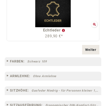
Echtleder
289,90 €*
Weiter
FARBEN:
Schwarz 109
ARMLEHNE:
Ohne Armlehne
SITZHÖHE:
Gasfeder Niedrig - für Personen kleiner 1,60 m
SITZAUSFÜHRUNG:
Ergonomischer DIN-Komfort-Sitz [75]