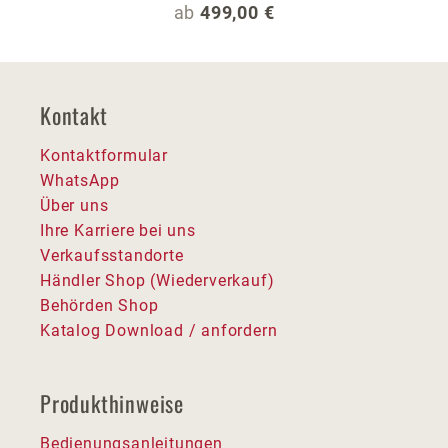
Regulärer Preis:
ab
499,00 €
Kontakt
Kontaktformular
WhatsApp
Über uns
Ihre Karriere bei uns
Verkaufsstandorte
Händler Shop (Wiederverkauf)
Behörden Shop
Katalog Download / anfordern
Produkthinweise
Bedienungsanleitungen