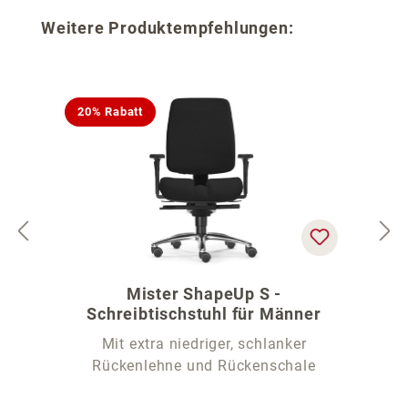
Produktgalerie überspringen
Weitere Produktempfehlungen:
20% Rabatt
Mister ShapeUp S -
Schreibtischstuhl für Männer
Mit extra niedriger, schlanker
Rückenlehne und Rückenschale