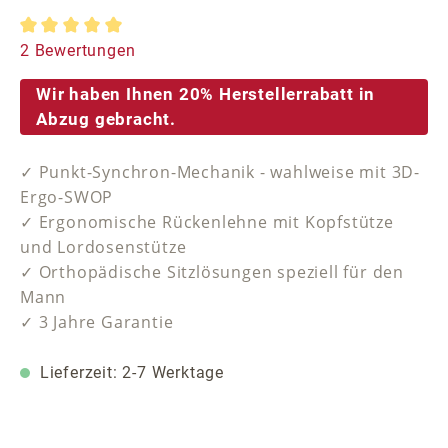
Durchschnittliche Bewertung von 5 von 5 Sternen
2 Bewertungen
Wir haben Ihnen 20% Herstellerrabatt in
Abzug gebracht.
✓ Punkt-Synchron-Mechanik - wahlweise mit 3D-
Ergo-SWOP
✓ Ergonomische Rückenlehne mit Kopfstütze
und Lordosenstütze
✓ Orthopädische Sitzlösungen speziell für den
Mann
✓ 3 Jahre Garantie
Lieferzeit: 2-7 Werktage