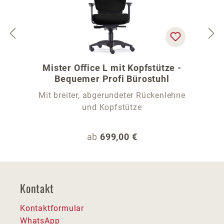
Mister Office L mit Kopfstütze -
Bequemer Profi Bürostuhl
Mit breiter, abgerundeter Rückenlehne
und Kopfstütze
Regulärer Preis:
ab
699,00 €
Kontakt
Kontaktformular
WhatsApp