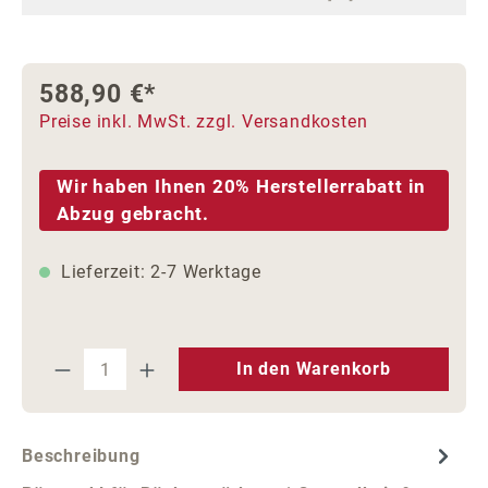
588,90 €*
Preise inkl. MwSt. zzgl. Versandkosten
Wir haben Ihnen 20% Herstellerrabatt in
Abzug gebracht.
Lieferzeit: 2-7 Werktage
Produkt Anzahl: Gib den gewünschten We
In den Warenkorb
Beschreibung