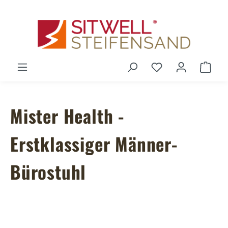
Zum Hauptinhalt springen
Du hast 0 Produ
Ware
Mister Health -
Erstklassiger Männer-
Bürostuhl