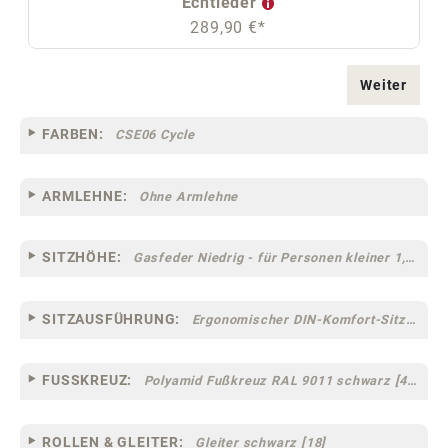
Echtleder
289,90 €*
Weiter
FARBEN:
CSE06 Cycle
ARMLEHNE:
Ohne Armlehne
SITZHÖHE:
Gasfeder Niedrig - für Personen kleiner 1,60 m
SITZAUSFÜHRUNG:
Ergonomischer DIN-Komfort-Sitz [75]
FUSSKREUZ:
Polyamid Fußkreuz RAL 9011 schwarz [44]
ROLLEN & GLEITER:
Gleiter schwarz [18]