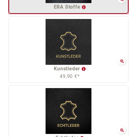
ERA Stoffe
Kunstleder
49,90 €*