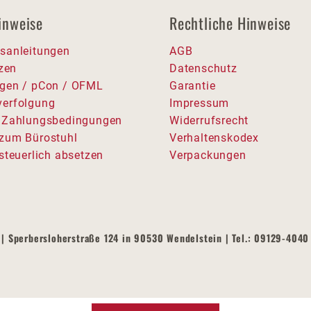
inweise
Rechtliche Hinweise
sanleitungen
AGB
tzen
Datenschutz
gen / pCon / OFML
Garantie
erfolgung
Impressum
 Zahlungsbedingungen
Widerrufsrecht
zum Bürostuhl
Verhaltenskodex
steuerlich absetzen
Verpackungen
| Sperbersloherstraße 124 in 90530 Wendelstein | Tel.: 09129-4040 