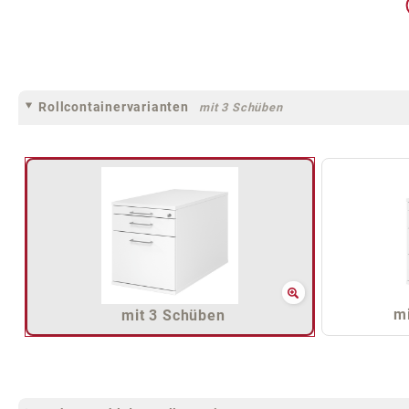
Rollcontainervarianten
mit 3 Schüben
mi
mit 3 Schüben