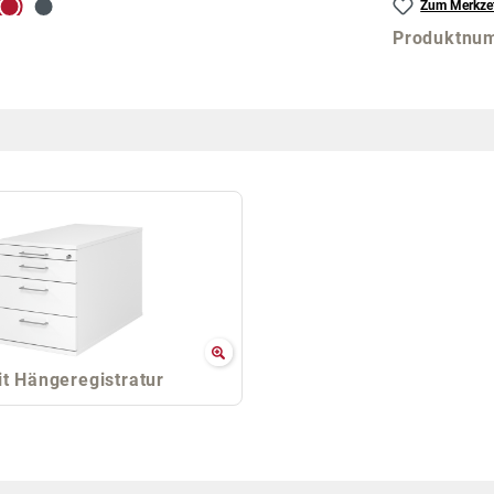
Zum Merkzet
Produktnu
t Hängeregistratur