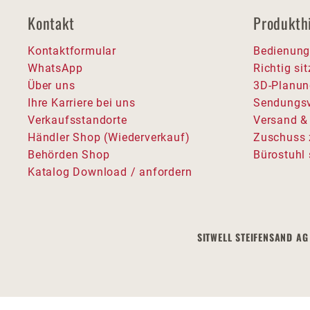
Kontakt
Produkth
Kontaktformular
Bedienung
WhatsApp
Richtig si
Über uns
3D-Planun
Ihre Karriere bei uns
Sendungsv
Verkaufsstandorte
Versand &
Händler Shop (Wiederverkauf)
Zuschuss 
Behörden Shop
Bürostuhl 
Katalog Download / anfordern
SITWELL STEIFENSAND AG 