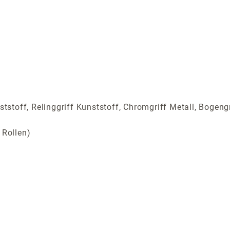
ststoff, Relinggriff Kunststoff, Chromgriff Metall, Bogengr
 Rollen)