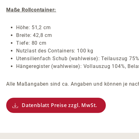
Maße Rollcontainer:
Höhe: 51,2 cm
Breite: 42,8 cm
Tiefe: 80 cm
Nutzlast des Containers: 100 kg
Utensilienfach Schub (wahlweise): Teilauszug 75%
Hängeregister (wahlweise): Vollauszug 104%, Belas
Alle Maßangaben sind ca. Angaben und können je nach
Datenblatt Preise zzgl. MwSt.