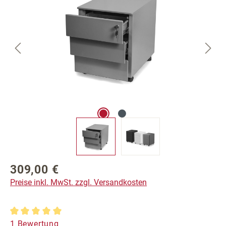
309,00 €
Regulärer Preis:
Preise inkl. MwSt. zzgl. Versandkosten
Durchschnittliche Bewertung von 5 von 5 Sternen
1 Bewertung