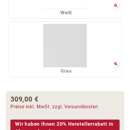
Weiß
Grau
309,00 €
Regulärer Preis:
Preise inkl. MwSt. zzgl. Versandkosten
Wir haben Ihnen 20% Herstellerrabatt in