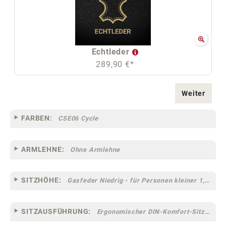
Echtleder
289,90 €*
Weiter
FARBEN:
CSE06 Cycle
ARMLEHNE:
Ohne Armlehne
SITZHÖHE:
Gasfeder Niedrig - für Personen kleiner 1,60 m
SITZAUSFÜHRUNG:
Ergonomischer DIN-Komfort-Sitz [75]