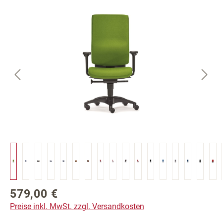
Bildergalerie überspringen
579,00 €
Regulärer Preis:
Preise inkl. MwSt. zzgl. Versandkosten