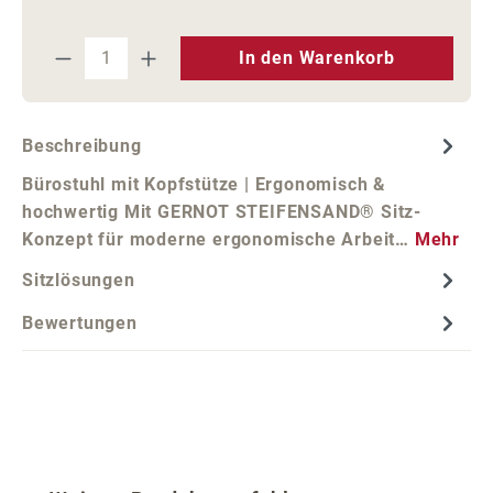
Produkt Anzahl: Gib den gewünschten We
In den Warenkorb
Beschreibung
Bürostuhl mit Kopfstütze | Ergonomisch &
hochwertig Mit GERNOT STEIFENSAND® Sitz-
Konzept für moderne ergonomische Arbeit…
Mehr
Sitzlösungen
Bewertungen